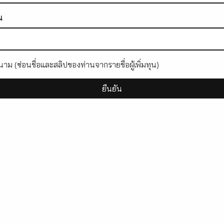
น
าม (ซ่อนชื่อและสลิปของท่านจากรายชื่อผู้เพิ่มทุน)
ยืนยัน