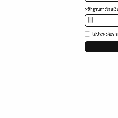
หลักฐานการโอนเงิ
ไม่ประสงค์ออกน