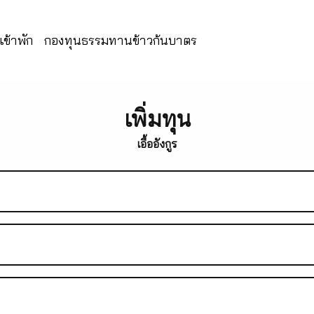
ข้าพัก
กองทุนธรรมทานข้าวก้นบาตร
เพิ่มทุน
เอื้ออังกูร