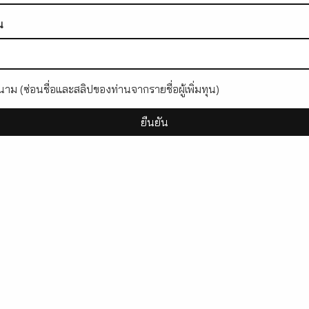
น
าม (ซ่อนชื่อและสลิปของท่านจากรายชื่อผู้เพิ่มทุน)
ยืนยัน