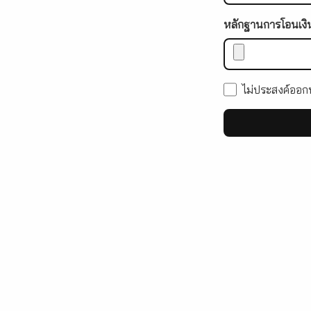
หลักฐานการโอนเงิ
ไม่ประสงค์ออกน