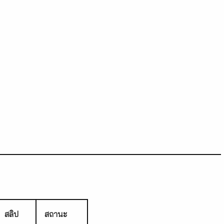
สลิป
สถานะ