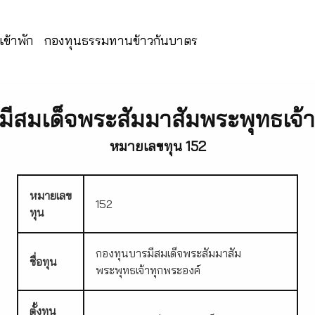
ข้าพัก
กองทุนธรรมทานข้าวก้นบาตร
มีสมเด็จพระสัมมาสัมพระพุทธเจ้า
หมายเลขทุน 152
หมายเลข
152
ทุน
กองทุนบารมีสมเด็จพระสัมมาสัม
ชื่อทุน
พระพุทธเจ้าทุกพระองค์
ตั้งทุน