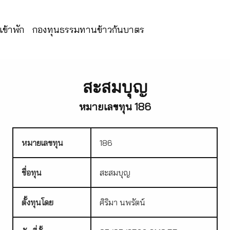
ข้าพัก
กองทุนธรรมทานข้าวก้นบาตร
สะสมบุญ
หมายเลขทุน 186
หมายเลขทุน
186
ชื่อทุน
สะสมบุญ
ตั้งทุนโดย
ศิริมา นพรัตน์