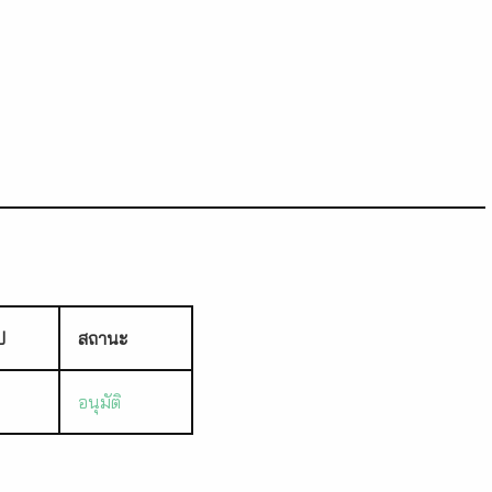
ป
สถานะ
อนุมัติ